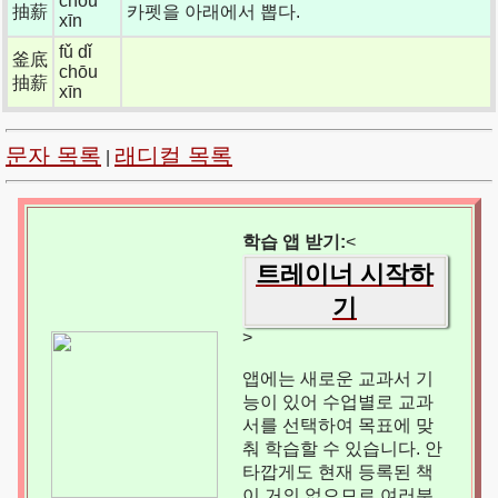
chōu
抽薪
카펫을 아래에서 뽑다.
xīn
fǔ dǐ
釜底
chōu
抽薪
xīn
문자 목록
래디컬 목록
|
학습 앱 받기:
<
트레이너 시작하
기
>
앱에는 새로운 교과서 기
능이 있어 수업별로 교과
서를 선택하여 목표에 맞
춰 학습할 수 있습니다. 안
타깝게도 현재 등록된 책
이 거의 없으므로 여러분