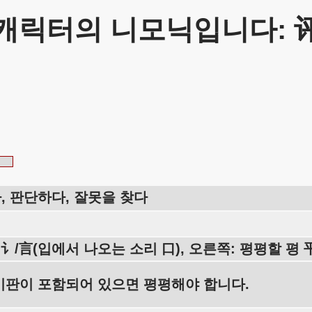
캐릭터의 니모닉입니다: 
, 판단하다, 잘못을 찾다
 讠/言(입에서 나오는 소리 口), 오른쪽: 평평할 평 
비판이 포함되어 있으면 평평해야 합니다.