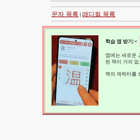
문자 목록
래디컬 목록
|
학습 앱 받기:
<
앱에는 새로운 
된 책이 거의 
책의 캐릭터를 