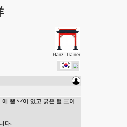
详
Hanzi-Trainer
 丨에 뿔 丷이 있고 굵은 털 三이
니다.