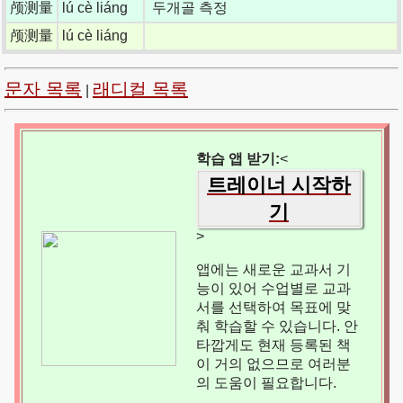
颅测量
lú cè liáng
두개골 측정
颅测量
lú cè liáng
문자 목록
래디컬 목록
|
학습 앱 받기:
<
트레이너 시작하
기
>
앱에는 새로운 교과서 기
능이 있어 수업별로 교과
서를 선택하여 목표에 맞
춰 학습할 수 있습니다. 안
타깝게도 현재 등록된 책
이 거의 없으므로 여러분
의 도움이 필요합니다.