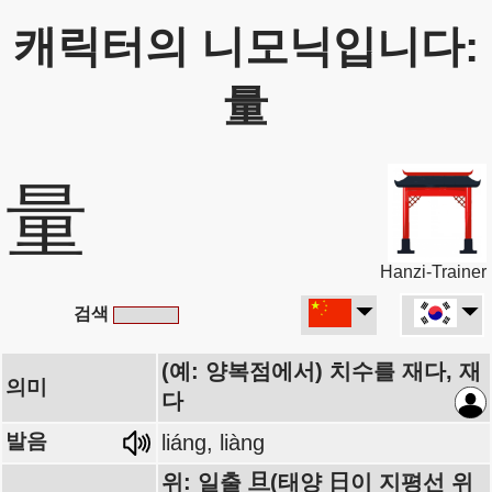
캐릭터의 니모닉입니다:
量
量
Hanzi-Trainer
검색
(예: 양복점에서) 치수를 재다, 재
의미
다
발음
liáng, liàng
위: 일출 旦(태양 日이 지평선 위