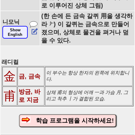
로 이루어진 상체 그림)
(한 손에 든 금속 갈퀴 用을 생각하
니모닉
라
) 이 갈퀴는 금속으로 만들어
Show
졌으며, 상체로 물건을 펴거나 덮
English
을 수 있다.
래디컬
金
이 부수는 항상 한자의 왼쪽에 위치합니
금, 금속
다.
방금, 바
甫
상체 甫의 형상에 어깨 一과 가슴 月, 그
리고 척추 丨가 결합된 모습.
로 지금
학습 프로그램을 시작하세요!