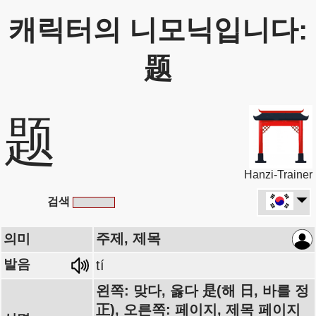
캐릭터의 니모닉입니다:
题
题
Hanzi-Trainer
검색
주제, 제목
의미
발음
tí
왼쪽: 맞다, 옳다 是(해 日, 바를 정
正), 오른쪽: 페이지, 제목 페이지