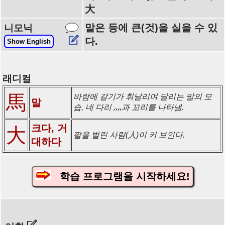
大
말은 등에 큰(것)을 실을 수 있
니모닉
다.
Show English
래디컬
馬
바람에 갈기가 휘날리며 달리는 말의 모
말
습, 네 다리 灬과 꼬리를 나타냄.
크다, 거
大
팔을 벌린 사람(人)이 커 보인다.
대하다
학습 프로그램을 시작하세요!