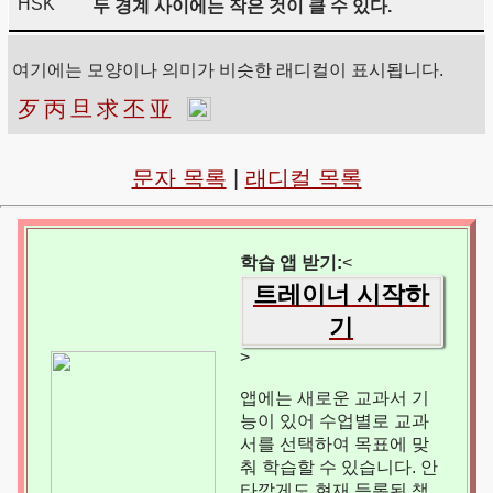
HSK
두 경계 사이에는 작은 것이 클 수 있다.
여기에는 모양이나 의미가 비슷한 래디컬이 표시됩니다.
歹
丙
旦
求
丕
亚
문자 목록
|
래디컬 목록
학습 앱 받기:
<
트레이너 시작하
기
>
앱에는 새로운 교과서 기
능이 있어 수업별로 교과
서를 선택하여 목표에 맞
춰 학습할 수 있습니다. 안
타깝게도 현재 등록된 책