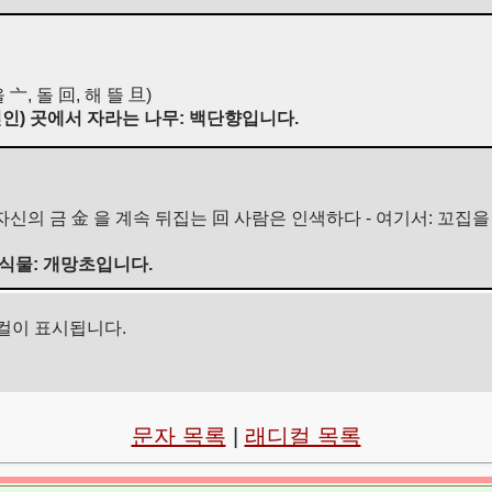
亠, 돌 回, 해 뜰 旦)
덮인) 곳에서 자라는 나무: 백단향입니다.
(자신의 금 金 을 계속 뒤집는 回 사람은 인색하다 - 여기서: 꼬집을 
 식물: 개망초입니다.
컬이 표시됩니다.
문자 목록
|
래디컬 목록