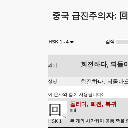
중국 급진주의자: 回
검색
HSK 1 - 4
회전하다, 되돌
의미
회전하다, 되돌아오
설명
이 문자와 함께 사용됩니다:
돌리다, 회전, 복귀
回
huí
두 개의 사각형이 공통 축을 
HSK 1