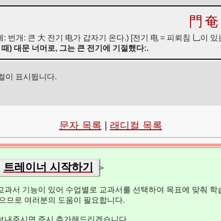
門
奄
(예: 번개: 큰 大 전기 电가 갑자기 온다.) [전기 电 = 피뢰침 乚이 있
 때) 대문 너머로, 그는 큰 전기에 기절했다:.
컬이 표시됩니다.
문자 목록
|
래디컬 목록
트레이너 시작하기
>
교과서 기능이 있어 수업별로 교과서를 선택하여 목표에 맞춰 학습
없으므로 여러분의 도움이 필요합니다.
보내주시면 즉시 추가해드리겠습니다.