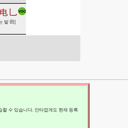
电
乚
는 밭 田]
할 수 있습니다. 안타깝게도 현재 등록