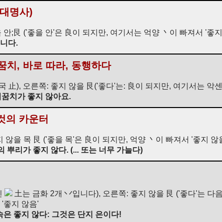
 대명사)
을 안;艮 ('좋을 안'은 良이 되지만, 여기서는 억양 丶이 빠져서 '좋지
니다.
뒤꿈치, 바로 따라, 동행하다
 止), 오른쪽: 좋지 않을 艮('좋다'는: 良이 되지만, 여기서는 악센
뒤꿈치가 좋지 않아요.
 것의 카운터
지 않을 목 艮 ('좋을 목'은 良이 되지만, 억양 丶이 빠져서 '좋지 않
뿌리가 좋지 않다. (... 또는 너무 가늘다)
인
土는 금화 2개 丷입니다), 오른쪽: 좋지 않을 艮 ('좋다'는 
'좋지 않음'
금속은 좋지 않다: 그것은 단지 은이다!