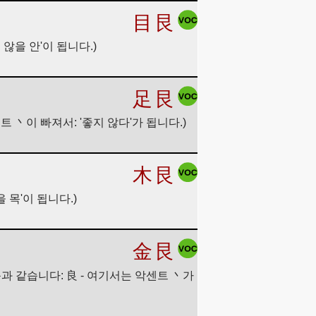
目
艮
 않을 안'이 됩니다.)
足
艮
트 丶이 빠져서: '좋지 않다'가 됩니다.)
木
艮
을 목'이 됩니다.)
金
艮
다음과 같습니다: 良 - 여기서는 악센트 丶가