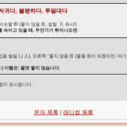
지저귀다, 불평하다, 투덜대다
 비슷할 即 (좋지 않을 艮, 절할 卩, 즉시!)
를 숙이고 있을 때, 무언가가 튀어나오면.
 입을 벌릴 凵 人), 오른쪽: '좋지 않을 艮 (좋을 良이 되겠지만, 
) 이빨은: 물면 좋지 않습니다.
컬이 표시됩니다.
문자 목록
|
래디컬 목록