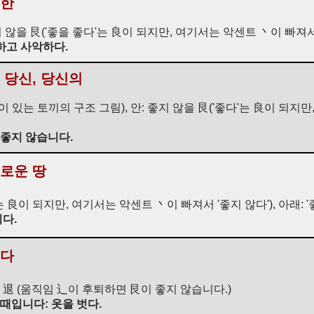
비한
지 않을 艮('좋을 좋다'는 良이 되지만, 여기서는 악센트 丶이 빠져서
하고 사악하다.
 당신, 당신의
이 있는 토끼의 구조 그림), 안: 좋지 않을 艮('좋다'는 良이 되지
 좋지 않습니다.
새로운 땅
는 良이 되지만, 여기서는 악센트 丶이 빠져서 '좋지 않다'), 아래: '
다.
지다
날 退 (움직임 辶이 후퇴하면 艮이 좋지 않습니다.)
 때입니다: 옷을 벗다.