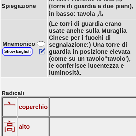
Spiegazione
(torre di guardia a due piani),
in basso: tavola 几
(Le torri di guardia erano
usate anche sulla Muraglia
Cinese per i fuochi di
Mnemonico
segnalazione:) Una torre di
guardia in posizione elevata
Show English
(come su un tavolo''tavolo'),
le conferisce lucentezza e
luminosità.
Radicali
亠
coperchio
高
alto