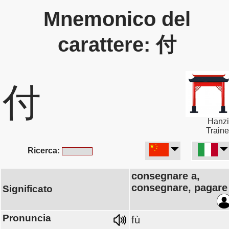
Mnemonico del
carattere: 付
付
Hanzi
Traine
Ricerca:
consegnare a,
consegnare, pagare
Significato
Pronuncia
fù