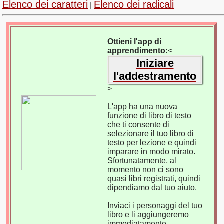
Elenco dei caratteri
Elenco dei radicali
|
Ottieni l'app di
apprendimento:
<
Iniziare
l'addestramento
>
L'app ha una nuova
funzione di libro di testo
che ti consente di
selezionare il tuo libro di
testo per lezione e quindi
imparare in modo mirato.
Sfortunatamente, al
momento non ci sono
quasi libri registrati, quindi
dipendiamo dal tuo aiuto.
Inviaci i personaggi del tuo
libro e li aggiungeremo
immediatamente.