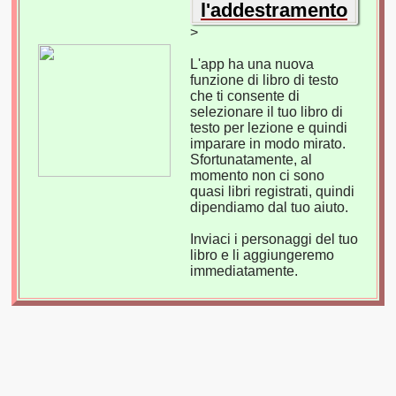
l'addestramento
>
L'app ha una nuova
funzione di libro di testo
che ti consente di
selezionare il tuo libro di
testo per lezione e quindi
imparare in modo mirato.
Sfortunatamente, al
momento non ci sono
quasi libri registrati, quindi
dipendiamo dal tuo aiuto.
Inviaci i personaggi del tuo
libro e li aggiungeremo
immediatamente.