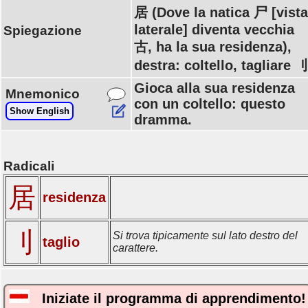
居 (Dove la natica 尸 [vista
laterale] diventa vecchia
Spiegazione
古, ha la sua residenza),
destra: coltello, tagliare 
Gioca alla sua residenza
Mnemonico
con un coltello: questo
Show English
dramma.
Radicali
居
residenza
刂
Si trova tipicamente sul lato destro del
taglio
carattere.
Iniziate il programma di apprendimento!