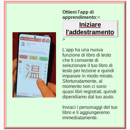
Ottieni l'app di
apprendimento:
<
Iniziare
l'addestramento
>
L'app ha una nuova
funzione di libro di testo
che ti consente di
selezionare il tuo libro di
testo per lezione e quindi
imparare in modo mirato.
Sfortunatamente, al
momento non ci sono
quasi libri registrati, quindi
dipendiamo dal tuo aiuto.
Inviaci i personaggi del tuo
libro e li aggiungeremo
immediatamente.