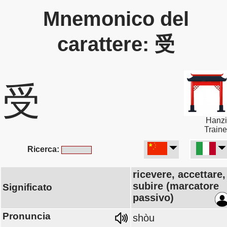
Mnemonico del
carattere: 受
受
Hanzi
Traine
Ricerca:
ricevere, accettare,
subire (marcatore
Significato
passivo)
Pronuncia
shòu