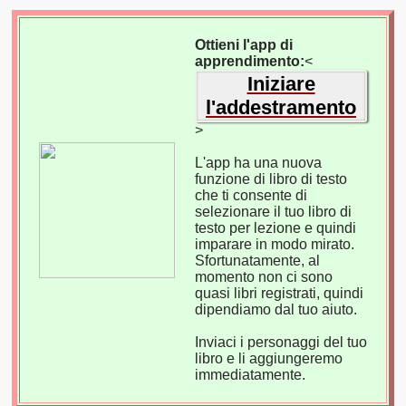
Ottieni l'app di
apprendimento:
<
Iniziare
l'addestramento
>
L'app ha una nuova
funzione di libro di testo
che ti consente di
selezionare il tuo libro di
testo per lezione e quindi
imparare in modo mirato.
Sfortunatamente, al
momento non ci sono
quasi libri registrati, quindi
dipendiamo dal tuo aiuto.
Inviaci i personaggi del tuo
libro e li aggiungeremo
immediatamente.