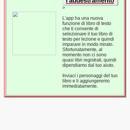
l'addestramento
>
L'app ha una nuova
funzione di libro di testo
che ti consente di
selezionare il tuo libro di
testo per lezione e quindi
imparare in modo mirato.
Sfortunatamente, al
momento non ci sono
quasi libri registrati, quindi
dipendiamo dal tuo aiuto.
Inviaci i personaggi del tuo
libro e li aggiungeremo
immediatamente.