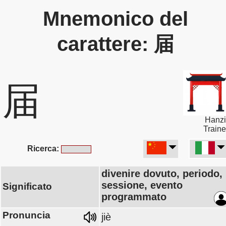
Mnemonico del
carattere: 届
届
Hanzi
Traine
Ricerca:
divenire dovuto, periodo,
sessione, evento
Significato
programmato
Pronuncia
jiè