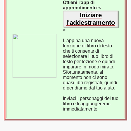
Ottieni l'app di
apprendimento:
<
Iniziare
l'addestramento
>
L'app ha una nuova
funzione di libro di testo
che ti consente di
selezionare il tuo libro di
testo per lezione e quindi
imparare in modo mirato.
Sfortunatamente, al
momento non ci sono
quasi libri registrati, quindi
dipendiamo dal tuo aiuto.
Inviaci i personaggi del tuo
libro e li aggiungeremo
immediatamente.