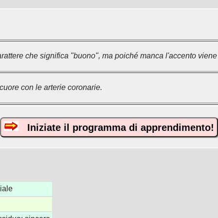
arattere che significa "buono", ma poiché manca l'accento viene
uore con le arterie coronarie.
Iniziate il programma di apprendimento!
iale