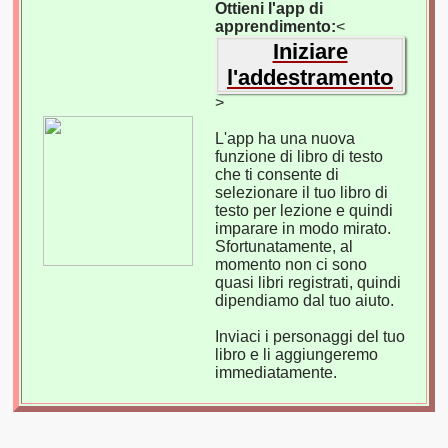
Ottieni l'app di
apprendimento:
<
Iniziare
l'addestramento
>
L'app ha una nuova
funzione di libro di testo
che ti consente di
selezionare il tuo libro di
testo per lezione e quindi
imparare in modo mirato.
Sfortunatamente, al
momento non ci sono
quasi libri registrati, quindi
dipendiamo dal tuo aiuto.
Inviaci i personaggi del tuo
libro e li aggiungeremo
immediatamente.