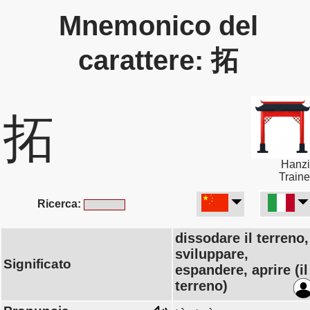
Mnemonico del
carattere: 拓
拓
Hanzi
Traine
Ricerca:
dissodare il terreno,
sviluppare,
Significato
espandere, aprire (il
terreno)