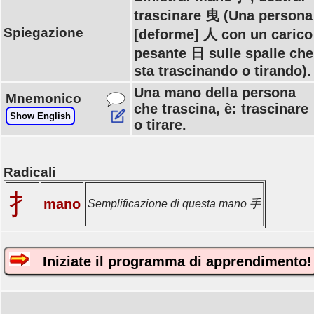
trascinare 曳 (Una persona
Spiegazione
[deforme] 人 con un carico
pesante 日 sulle spalle che
sta trascinando o tirando).
Una mano della persona
Mnemonico
che trascina, è: trascinare
Show English
o tirare.
Radicali
扌
mano
Semplificazione di questa mano 手
Iniziate il programma di apprendimento!