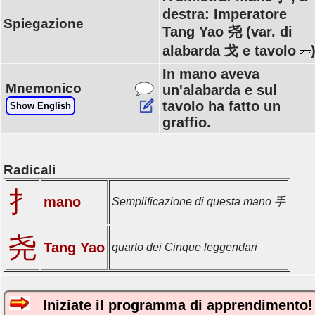
destra: Imperatore
Spiegazione
Tang Yao 尧 (var. di
alabarda 戈 e tavolo
In mano aveva
Mnemonico
un'alabarda e sul
tavolo ha fatto un
Show English
graffio.
Radicali
扌
mano
Semplificazione di questa mano 手
尧
Tang Yao
quarto dei Cinque leggendari
Iniziate il programma di apprendimento!