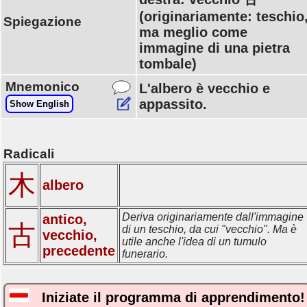
(originariamente: teschio
Spiegazione
ma meglio come
immagine di una pietra
tombale)
Mnemonico
L'albero è vecchio e
appassito.
Show English
Radicali
木
albero
Deriva originariamente dall'immagine
antico,
古
di un teschio, da cui "vecchio". Ma è
vecchio,
utile anche l'idea di un tumulo
precedente
funerario.
Iniziate il programma di apprendimento!