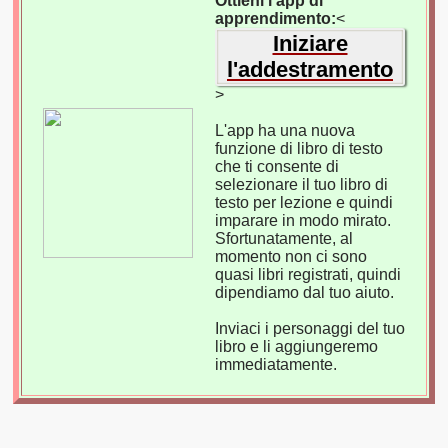
Ottieni l'app di
apprendimento:
<
Iniziare
l'addestramento
>
L'app ha una nuova
funzione di libro di testo
che ti consente di
selezionare il tuo libro di
testo per lezione e quindi
imparare in modo mirato.
Sfortunatamente, al
momento non ci sono
quasi libri registrati, quindi
dipendiamo dal tuo aiuto.
Inviaci i personaggi del tuo
libro e li aggiungeremo
immediatamente.