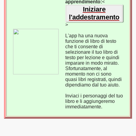
apprendimento:
<
Iniziare
l'addestramento
>
L'app ha una nuova
funzione di libro di testo
che ti consente di
selezionare il tuo libro di
testo per lezione e quindi
imparare in modo mirato.
Sfortunatamente, al
momento non ci sono
quasi libri registrati, quindi
dipendiamo dal tuo aiuto.
Inviaci i personaggi del tuo
libro e li aggiungeremo
immediatamente.