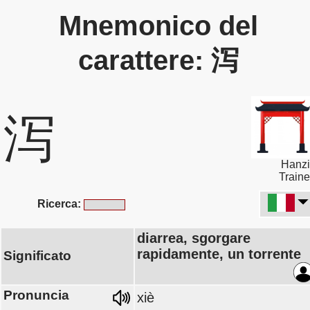
Mnemonico del
carattere: 泻
泻
Hanzi
Traine
Ricerca:
diarrea, sgorgare
rapidamente, un torrente
Significato
Pronuncia
xiè