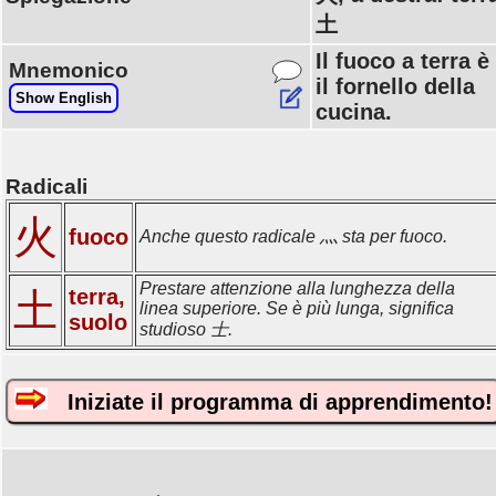
土
Il fuoco a terra è
Mnemonico
il fornello della
Show English
cucina.
Radicali
火
fuoco
Anche questo radicale 灬 sta per fuoco.
Prestare attenzione alla lunghezza della
terra,
土
linea superiore. Se è più lunga, significa
suolo
studioso 士.
Iniziate il programma di apprendimento!