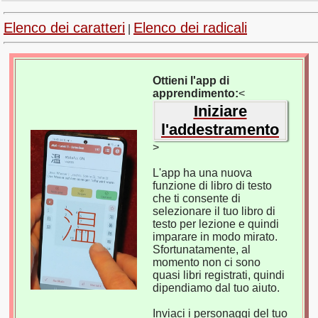
Elenco dei caratteri
Elenco dei radicali
|
Ottieni l'app di
apprendimento:
<
Iniziare
l'addestramento
>
L'app ha una nuova
funzione di libro di testo
che ti consente di
selezionare il tuo libro di
testo per lezione e quindi
imparare in modo mirato.
Sfortunatamente, al
momento non ci sono
quasi libri registrati, quindi
dipendiamo dal tuo aiuto.
Inviaci i personaggi del tuo