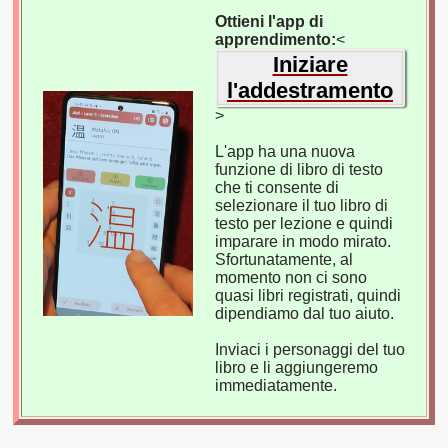
Ottieni l'app di
apprendimento:
<
Iniziare
l'addestramento
>
L'app ha una nuova
funzione di libro di testo
che ti consente di
selezionare il tuo libro di
testo per lezione e quindi
imparare in modo mirato.
Sfortunatamente, al
momento non ci sono
quasi libri registrati, quindi
dipendiamo dal tuo aiuto.
Inviaci i personaggi del tuo
libro e li aggiungeremo
immediatamente.