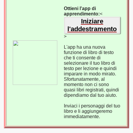
Ottieni l'app di
apprendimento:
<
Iniziare
l'addestramento
>
L'app ha una nuova
funzione di libro di testo
che ti consente di
selezionare il tuo libro di
testo per lezione e quindi
imparare in modo mirato.
Sfortunatamente, al
momento non ci sono
quasi libri registrati, quindi
dipendiamo dal tuo aiuto.
Inviaci i personaggi del tuo
libro e li aggiungeremo
immediatamente.