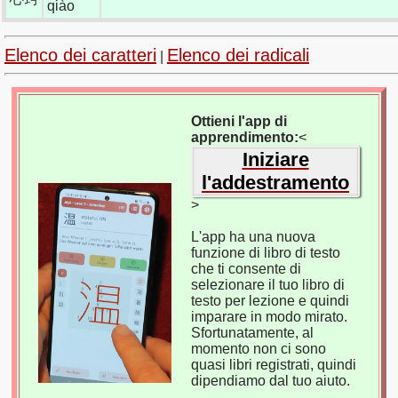
qiào
Elenco dei caratteri
Elenco dei radicali
|
Ottieni l'app di
apprendimento:
<
Iniziare
l'addestramento
>
L'app ha una nuova
funzione di libro di testo
che ti consente di
selezionare il tuo libro di
testo per lezione e quindi
imparare in modo mirato.
Sfortunatamente, al
momento non ci sono
quasi libri registrati, quindi
dipendiamo dal tuo aiuto.