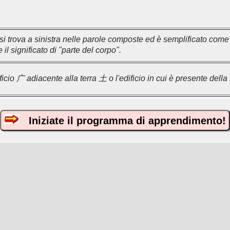
si trova a sinistra nelle parole composte ed è semplificato com
l significato di "parte del corpo".
ificio 广 adiacente alla terra 土 o l'edificio in cui è presente della 
Iniziate il programma di apprendimento!