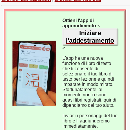
Ottieni l'app di
apprendimento:
<
Iniziare
l'addestramento
>
L'app ha una nuova
funzione di libro di testo
che ti consente di
selezionare il tuo libro di
testo per lezione e quindi
imparare in modo mirato.
Sfortunatamente, al
momento non ci sono
quasi libri registrati, quindi
dipendiamo dal tuo aiuto.
Inviaci i personaggi del tuo
libro e li aggiungeremo
immediatamente.