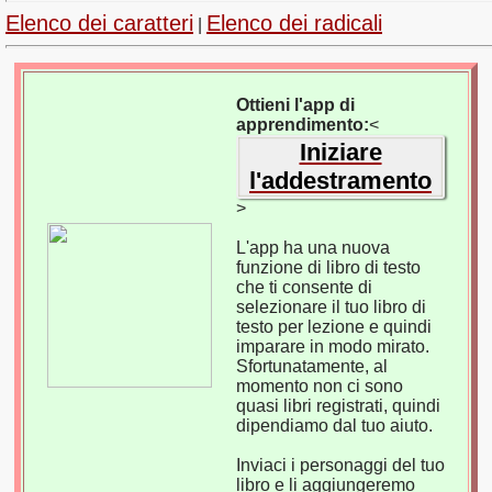
Elenco dei caratteri
Elenco dei radicali
|
Ottieni l'app di
apprendimento:
<
Iniziare
l'addestramento
>
L'app ha una nuova
funzione di libro di testo
che ti consente di
selezionare il tuo libro di
testo per lezione e quindi
imparare in modo mirato.
Sfortunatamente, al
momento non ci sono
quasi libri registrati, quindi
dipendiamo dal tuo aiuto.
Inviaci i personaggi del tuo
libro e li aggiungeremo