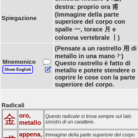
destra: proprio ora 甫
(Immagine della parte
Spiegazione
superiore del corpo con
spalle 一, torace 月 e
colonna vertebrale 丨)
(Pensate a un rastrello 用 di
metallo in una mano
)
Mnemonico
Questo rastrello è fatto di
metallo e potete stendere o
Show English
coprire le cose con la parte
superiore del corpo.
Radicali
oro,
金
Questo radicale si trova sempre sul lato
metallo
sinistro di un carattere.
appena,
Immagine della parte superiore del corpo