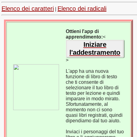
Elenco dei caratteri
Elenco dei radicali
|
Ottieni l'app di
apprendimento:
<
Iniziare
l'addestramento
>
L'app ha una nuova
funzione di libro di testo
che ti consente di
selezionare il tuo libro di
testo per lezione e quindi
imparare in modo mirato.
Sfortunatamente, al
momento non ci sono
quasi libri registrati, quindi
dipendiamo dal tuo aiuto.
Inviaci i personaggi del tuo