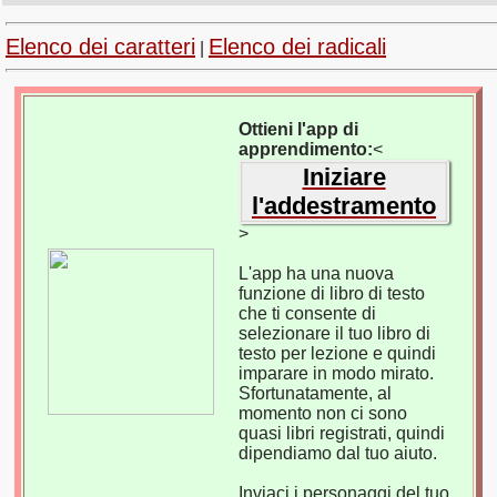
Elenco dei caratteri
Elenco dei radicali
|
Ottieni l'app di
apprendimento:
<
Iniziare
l'addestramento
>
L'app ha una nuova
funzione di libro di testo
che ti consente di
selezionare il tuo libro di
testo per lezione e quindi
imparare in modo mirato.
Sfortunatamente, al
momento non ci sono
quasi libri registrati, quindi
dipendiamo dal tuo aiuto.
Inviaci i personaggi del tuo