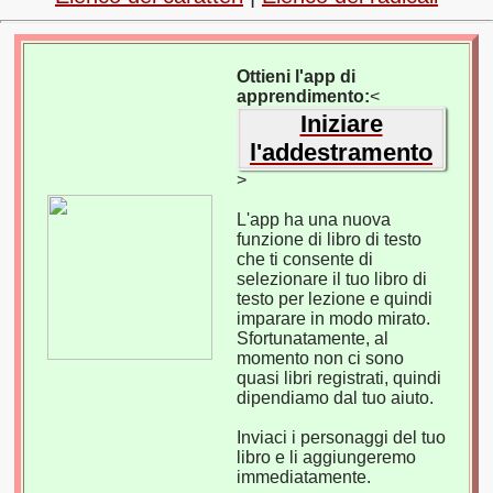
Ottieni l'app di
apprendimento:
<
Iniziare
l'addestramento
>
L'app ha una nuova
funzione di libro di testo
che ti consente di
selezionare il tuo libro di
testo per lezione e quindi
imparare in modo mirato.
Sfortunatamente, al
momento non ci sono
quasi libri registrati, quindi
dipendiamo dal tuo aiuto.
Inviaci i personaggi del tuo
libro e li aggiungeremo
immediatamente.