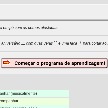
 em pé com as pernas afastadas.
 aniversário 二 com duas velas
e uma faca 丨 para cortar ao 
Começar o programa de aprendizagem!
nhar (musicalmente)
acompanhar