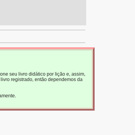
ne seu livro didático por lição e, assim,
livro registrado, então dependemos da
tamente.