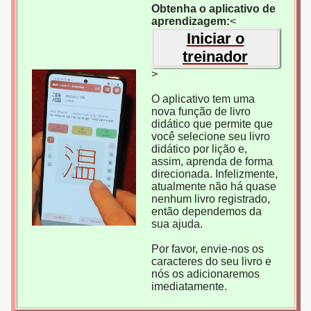
Obtenha o aplicativo de
aprendizagem:
<
Iniciar o
treinador
>
O aplicativo tem uma
nova função de livro
didático que permite que
você selecione seu livro
didático por lição e,
assim, aprenda de forma
direcionada. Infelizmente,
atualmente não há quase
nenhum livro registrado,
então dependemos da
sua ajuda.
Por favor, envie-nos os
caracteres do seu livro e
nós os adicionaremos
imediatamente.