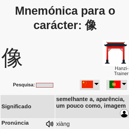
Mnemónica para o
carácter: 像
像
Hanzi-
Trainer
Pesquisa:
semelhante a, aparência,
um pouco como, imagem
Significado
Pronúncia
xiàng