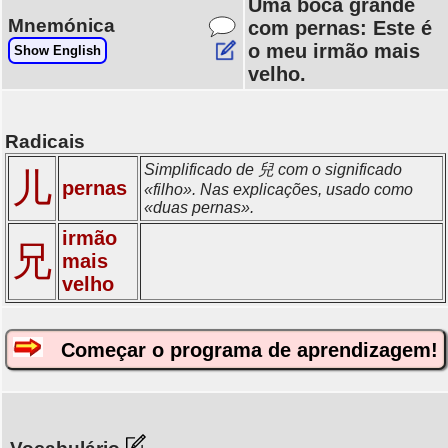
Uma boca grande
Mnemónica
com pernas: Este é
o meu irmão mais
Show English
velho.
Radicais
Simplificado de 兒 com o significado
儿
pernas
«filho». Nas explicações, usado como
«duas pernas».
irmão
兄
mais
velho
Começar o programa de aprendizagem!