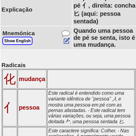
pé 亻, direita: concha
Explicação
匕 (aqui: pessoa
sentada)
Quando uma pessoa
Mnemónica
de pé se senta, isto é
Show English
uma mudança.
Radicais
化
mudança
Este radical é entendido como uma
variante idêntica de "pessoa" 人 e
亻
mostra uma pessoa em pé com as
pessoa
pernas afastadas. - Este radical tem
várias variações, ou seja, uma pessoa
deitada
, uma pessoa sentada 匕.
Este caractere significa: Colher. - Nas