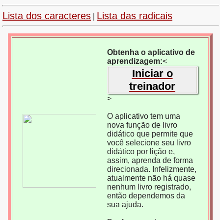
Lista dos caracteres
Lista das radicais
|
Obtenha o aplicativo de
aprendizagem:
<
Iniciar o
treinador
>
O aplicativo tem uma
nova função de livro
didático que permite que
você selecione seu livro
didático por lição e,
assim, aprenda de forma
direcionada. Infelizmente,
atualmente não há quase
nenhum livro registrado,
então dependemos da
sua ajuda.