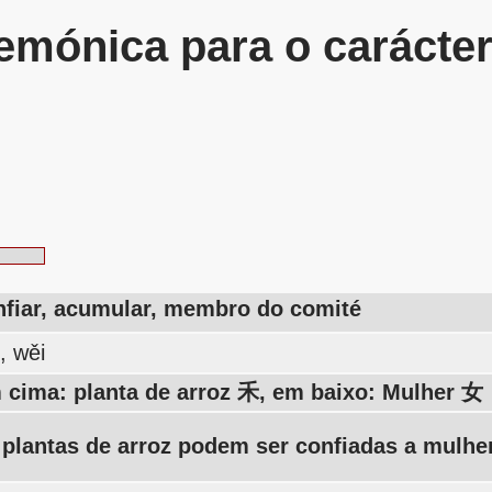
mónica para o carácte
nfiar, acumular, membro do comité
, wěi
 cima: planta de arroz 禾, em baixo: Mulher 女
 plantas de arroz podem ser confiadas a mulhe