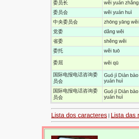
委员长
wěi yuán zhǎng
委员会
wěi yuán huì
中央委员会
zhōng yāng wěi
党委
dǎng wěi
省委
shěng wěi
委托
wěi tuō
委屈
wěi qū
国际电报电话咨询委
Guó jì Diàn bào
yuán huì
员会
国际电报电话咨询委
Guó jì Diàn bào
yuán huì
员会
Lista dos caracteres
Lista das 
|