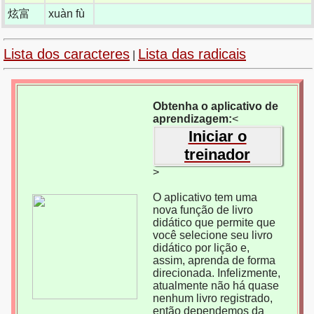
炫富
xuàn fù
Lista dos caracteres
Lista das radicais
|
Obtenha o aplicativo de
aprendizagem:
<
Iniciar o
treinador
>
O aplicativo tem uma
nova função de livro
didático que permite que
você selecione seu livro
didático por lição e,
assim, aprenda de forma
direcionada. Infelizmente,
atualmente não há quase
nenhum livro registrado,
então dependemos da