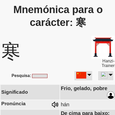
Mnemónica para o
carácter: 寒
寒
Hanzi-
Trainer
Pesquisa:
Frio, gelado, pobre
Significado
Pronúncia
hán
De cima para baixo: