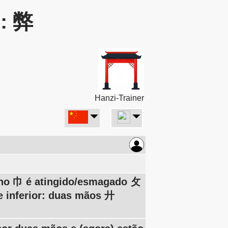
r: 弊
Hanzi-Trainer
ano 巾 é atingido/esmagado 攵
te inferior: duas mãos 廾