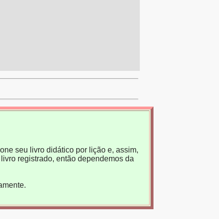
ne seu livro didático por lição e, assim,
livro registrado, então dependemos da
tamente.