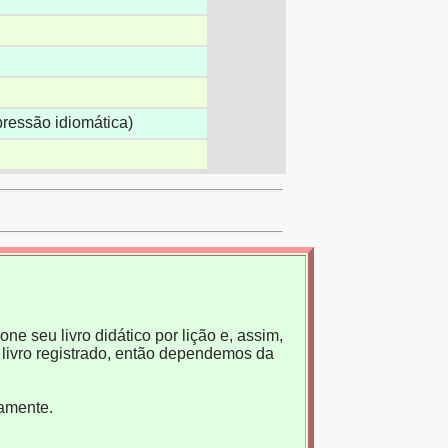
pressão idiomática)
ne seu livro didático por lição e, assim,
livro registrado, então dependemos da
tamente.