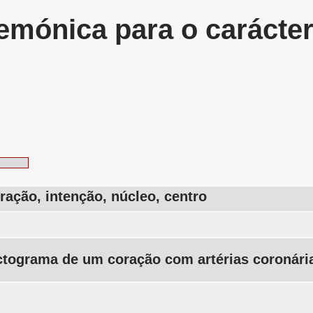
mónica para o carácte
ração, intenção, núcleo, centro
n
ctograma de um coração com artérias coronári