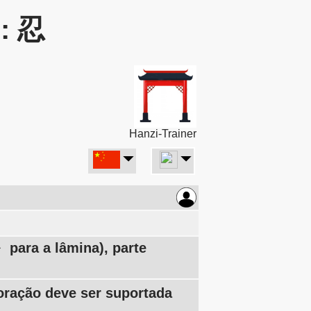
r: 忍
Hanzi-Trainer
para a lâmina), parte
oração deve ser suportada