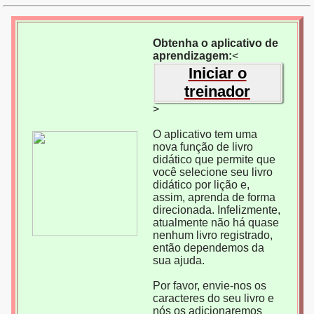
Obtenha o aplicativo de
aprendizagem:
<
Iniciar o
treinador
>
O aplicativo tem uma
nova função de livro
didático que permite que
você selecione seu livro
didático por lição e,
assim, aprenda de forma
direcionada. Infelizmente,
atualmente não há quase
nenhum livro registrado,
então dependemos da
sua ajuda.
Por favor, envie-nos os
caracteres do seu livro e
nós os adicionaremos