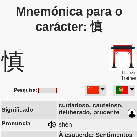
Mnemónica para o
carácter: 慎
慎
Hanzi-
Trainer
Pesquisa:
cuidadoso, cauteloso,
Significado
deliberado, prudente
Pronúncia
shèn
À esquerda: Sentimentos