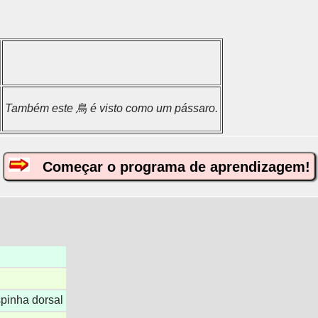
Também este 鳥 é visto como um pássaro.
Começar o programa de aprendizagem!
spinha dorsal